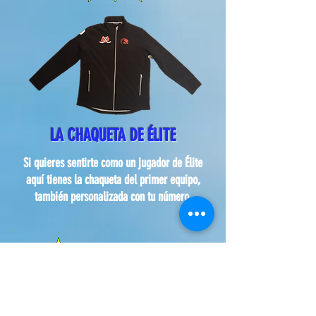
LA CHAQUETA DE ÉLITE
Si quieres sentirte como un jugador de Élite
aquí tienes la chaqueta del primer equipo,
también personalizada con tu número.