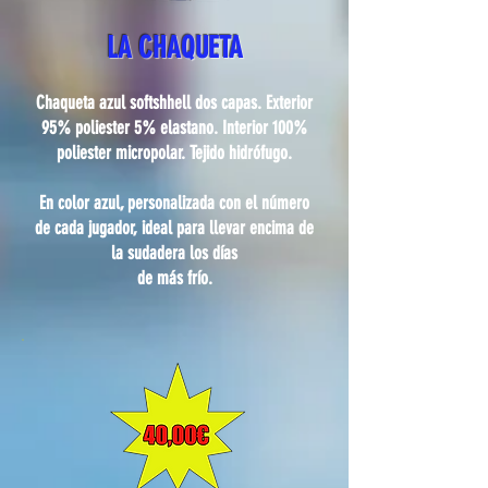
LA CHAQUETA
Chaqueta azul softshhell dos capas. Exterior
95% poliester 5% elastano. Interior 100%
poliester micropolar. Tejido hidrófugo.
En color azul, personalizada con el número
de cada jugador, ideal para llevar encima de
la sudadera los días
de más frío.