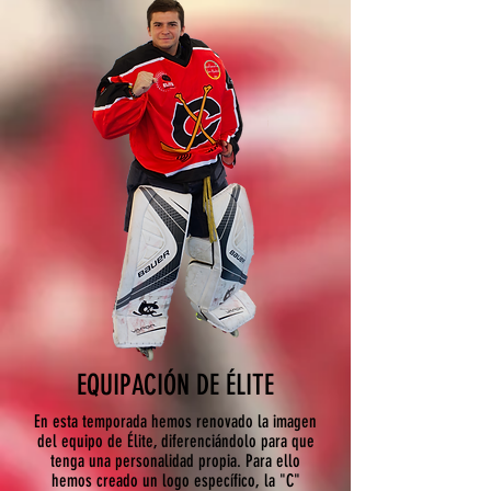
EQUIPACIÓN DE ÉLITE
En esta temporada hemos renovado la imagen
del equipo de Élite, diferenciándolo para que
tenga una personalidad propia. Para ello
hemos creado un logo específico, la "C"