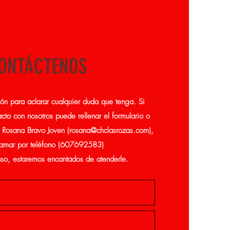
ONTÁCTENOS
ión para aclarar cualquier duda que tenga. Si
cto con nosotros puede rellenar el formulario o
a Rosana Bravo Joven (
rosana@chclasrozas.com
),
lamar por teléfono (607692583)
so, estaremos encantados de atenderle.