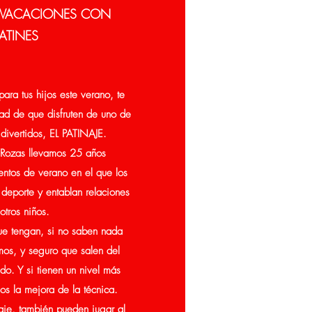
S VACACIONES CON
ATINES
ara tus hijos este verano, te
ad de que disfruten de uno de
divertidos, EL PATINAJE.
Rozas llevamos 25 años
tos de verano en el que los
e deporte y entablan relaciones
otros niños.
ue tengan, si no saben nada
mos, y seguro que salen del
o. Y si tienen un nivel más
s la mejora de la técnica.
aje, también pueden jugar al