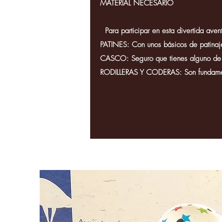
MATERIAL NECESARIO
Para participar en esta divertida avent
PATINES: Con unos básicos de patinaje 
CASCO: Seguro que tienes alguno de bi
RODILLERAS Y CODERAS: Son fundament