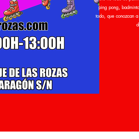
ping pong, badminto
todo, que conozcan a
d