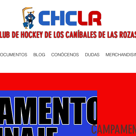
LUB DE HOCKEY DE LOS CANÍBALES DE LAS ROZA
OCUMENTOS
BLOG
CONÓCENOS
DUDAS
MERCHANDISI
CAMPAMEN