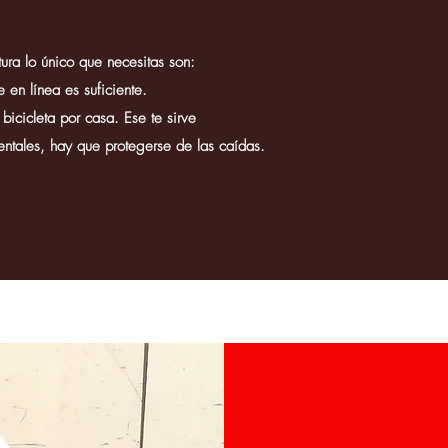
ura lo único que necesitas son:
en línea es suficiente.
cicleta por casa. Ese te sirve
ales, hay que protegerse de las caídas.